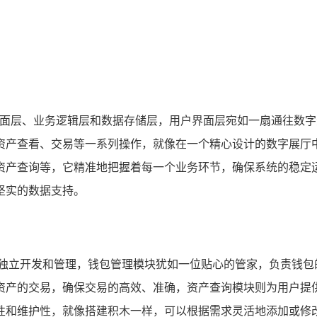
界面层、业务逻辑层和数据存储层，用户界面层宛如一扇通往数
资产查看、交易等一系列操作，就像在一个精心设计的数字展厅
资产查询等，它精准地把握着每一个业务环节，确保系统的稳定
坚实的数据支持。
行独立开发和管理，钱包管理模块犹如一位贴心的管家，负责钱包
资产的交易，确保交易的高效、准确，资产查询模块则为用户提
性和维护性，就像搭建积木一样，可以根据需求灵活地添加或修