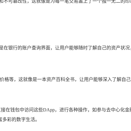
性和不可篡改性，这就像是为每一笔交易盖上了一个独一无二的印
像是在银行的账户查询界面，让用户能够随时了解自己的资产状况
场价格等，这就像是一本资产百科全书，让用户能够深入了解自
直接在钱包中访问这些DApp，进行各种操作，如参与去中心化金
富多彩的数字生活。