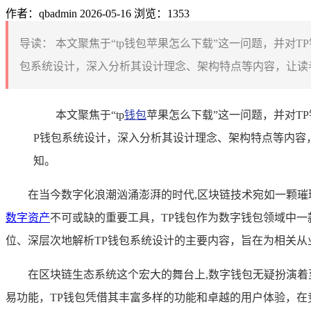
作者：qbadmin
2026-05-16
浏览：1353
导读：
本文聚焦于“tp钱包苹果怎么下载”这一问题，并对
包系统设计，深入分析其设计理念、架构特点等内容，让读者
本文聚焦于“tp
钱包
苹果怎么下载”这一问题，并对T
P钱包系统设计，深入分析其设计理念、架构特点等内容
知。
在当今数字化浪潮汹涌澎湃的时代,区块链技术宛如一颗
数字资产
不可或缺的重要工具，TP钱包作为数字钱包领域中
位、深层次地解析TP钱包系统设计的主要内容，旨在为相关
在区块链生态系统这个宏大的舞台上,数字钱包无疑扮演
易功能，TP钱包凭借其丰富多样的功能和卓越的用户体验，在