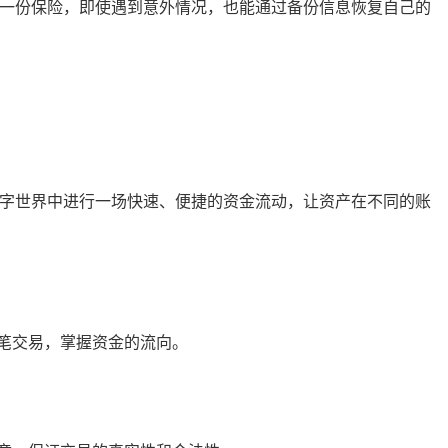
了一份保险，即使遇到意外情况，也能通过备份信息恢复自己的
数字世界中进行一场快速、便捷的资金流动，让资产在不同的账
笔交易，掌握资金的流向。