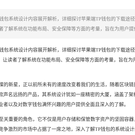
TP钱包系统设计内容展开解析，详细探讨苹果端TP钱包的下载途
了解系统在功能布局、安全保障等方面的考量，旨在为用户提供全
P钱包系统设计内容展开解析，详细探讨苹果端TP钱包的下载途
，让读者了解系统在功能布局、安全保障等方面的考量，旨在为
璀璨的新星，正以前所未有的速度改变着我们的生活，随着区块链
一款声名远扬的产品，其系统设计犹如一座精密的大厦，涵盖了架
从业者以及对数字钱包满怀兴趣的用户提供全面且深入的了解。
着至关重要的角色，它不仅是用户存储和保管数字资产的坚固容器
竞争激烈的市场中占据了一席之地，深入了解TP钱包的系统设