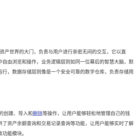
字资产世界的大门，负责与用户进行亲密无间的交互，它以直
中自由浏览和操作，业务逻辑层则如同一位幕后的智慧大脑，默
运行，数据存储层则像是一个安全可靠的数字仓库，负责存储用
的创建、导入和
删除
等操作，让用户能够轻松地管理自己的钱
供了资产余额查询和交易记录查询等功能，让用户能够实时了解
改功能模块。