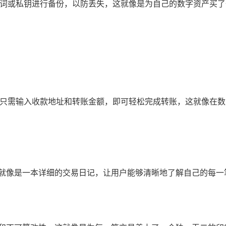
助记词或私钥进行备份，以防丢失，这就像是为自己的数字资产买
用户只需输入收款地址和转账金额，即可轻松完成转账，这就像在
这就像是一本详细的交易日记，让用户能够清晰地了解自己的每一