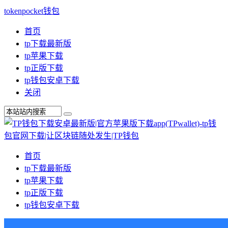
tokenpocket钱包
首页
tp下载最新版
tp苹果下载
tp正版下载
tp钱包安卓下载
关闭
首页
tp下载最新版
tp苹果下载
tp正版下载
tp钱包安卓下载