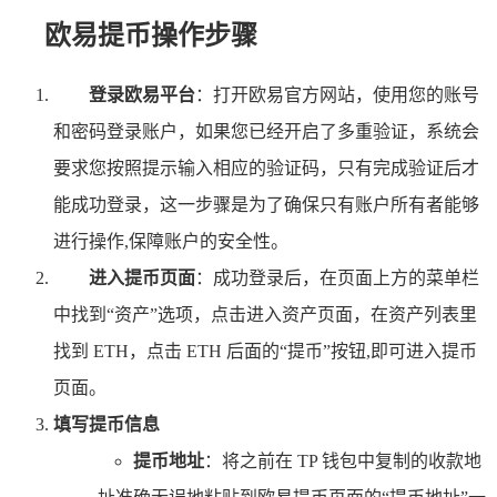
欧易提币操作步骤
登录欧易平台
：打开欧易官方网站，使用您的账号
和密码登录账户，如果您已经开启了多重验证，系统会
要求您按照提示输入相应的验证码，只有完成验证后才
能成功登录，这一步骤是为了确保只有账户所有者能够
进行操作,保障账户的安全性。
进入提币页面
：成功登录后，在页面上方的菜单栏
中找到“资产”选项，点击进入资产页面，在资产列表里
找到 ETH，点击 ETH 后面的“提币”按钮,即可进入提币
页面。
填写提币信息
提币地址
：将之前在 TP 钱包中复制的收款地