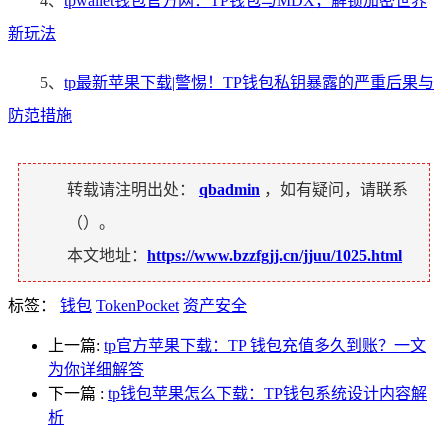
4、
tpwallet钱包官方网：TP钱包与MDX，解锁加密世界
新玩法
5、
tp最新苹果下载|警惕！TP钱包私钥暴露的严重后果与
防范措施
转载请注明出处：
qbadmin
，如有疑问，请联系
（
）。
本文地址：
https://www.bzzfgjj.cn/jjuu/1025.html
标签：
钱包
TokenPocket
资产安全
上一篇:
tp官方苹果下载：TP 钱包充值多久到账？一文
为你详细解答
下一篇
:
tp钱包苹果怎么下载：TP钱包系统设计内容解
析