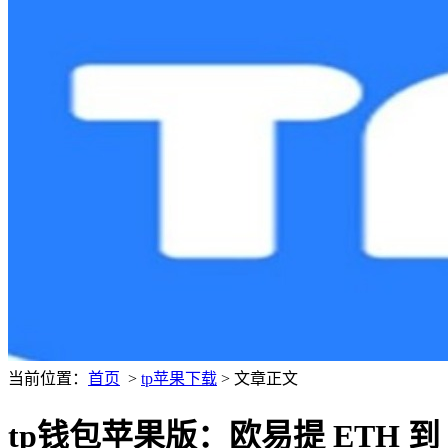
当前位置：
首页
>
tp苹果下载
> 文章正文
tp钱包苹果版：欧易提 ETH 到