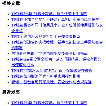
相关文章
TP钱包创建U钱包全攻略，新手快速上手指南
TP钱包添加合约地址不联网？真相、实操与风险提醒
TP钱包最多可同时使用几个？全方位解析使用规则与安
全要点
TP数字钱包怎么登录？新手完整登录指南
TP钱包创建合约实操教程，新手也能快速上手区块链合
约部署
告别资产失联！TP钱包同步功能最全使用指南
TP钱包Gas费设置全指南，从入门到精通，轻松拿捏交
易速度与成本
TP钱包PC端怎么创建钱包？新手保姆级完整教程
TP钱包如何取消同步？新手实用操作指南
警惕TP钱包自动转账风险，安全操作与合规提醒
最近发表
TP钱包创建U钱包全攻略，新手快速上手指南