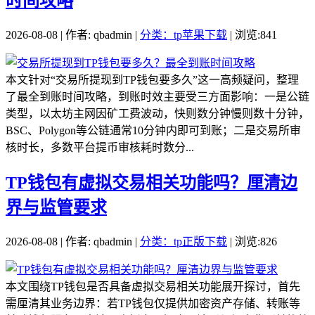
时间攻略
2026-08-08 | 作者: qbadmin |
分类：tp苹果下载
| 浏览:841
本文针对“交易所提现到TP钱包要多久”这一高频疑问，整理
了最全到账时间攻略，到账时效主要受三方面影响：一是公链
类型，以太坊主网因矿工费波动，快则数分钟慢则数十分钟，
BSC、Polygon等公链通常10分钟内即可到账；二是交易所审
核时长，多数平台提币审核耗时数分...
TP钱包有虚拟交易相关功能吗？厘清边
界与监管要求
2026-08-08 | 作者: qbadmin |
分类：tp正版下载
| 浏览:826
本文围绕TP钱包是否具备虚拟交易相关功能展开探讨，首先
需厘清其业务边界：若TP钱包仅提供加密资产存储、转账等