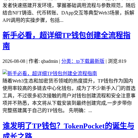
发者快速搭建开发环境，掌握基础调用流程与参数规范，随后
结合NFT铸造、代币转账、DApp交互等典型Web3场景，拆解
API调用的实操步骤，包括...
新手必看，超详细TP钱包创建全流程指
南
2026-08-08 | 作者: qbadmin |
分类：tp下载最新版
| 浏览:819
随着Web3生态和加密货币领域的热度提升，TP钱包作为国内
使用率较高的多链去中心化钱包，成为了不少新手入门的首选
工具，不过很多初次接触的用户对钱包创建流程和安全注意事
项并不熟悉，本文将从下载安装到最终创建完成,一步步带你
完整搭建属于自己的TP钱包。 先明确：...
谁发明了TP钱包？TokenPocket的诞生与
成长之路