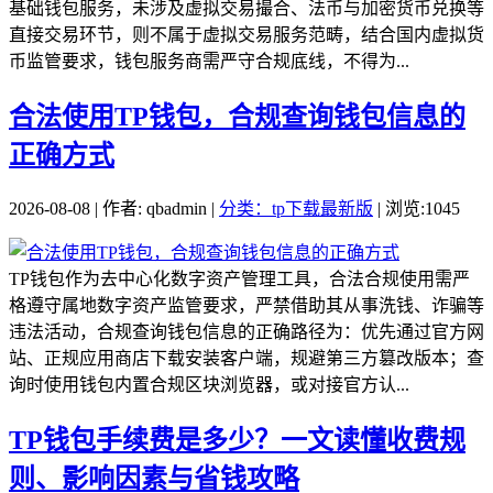
基础钱包服务，未涉及虚拟交易撮合、法币与加密货币兑换等
直接交易环节，则不属于虚拟交易服务范畴，结合国内虚拟货
币监管要求，钱包服务商需严守合规底线，不得为...
合法使用TP钱包，合规查询钱包信息的
正确方式
2026-08-08 | 作者: qbadmin |
分类：tp下载最新版
| 浏览:1045
TP钱包作为去中心化数字资产管理工具，合法合规使用需严
格遵守属地数字资产监管要求，严禁借助其从事洗钱、诈骗等
违法活动，合规查询钱包信息的正确路径为：优先通过官方网
站、正规应用商店下载安装客户端，规避第三方篡改版本；查
询时使用钱包内置合规区块浏览器，或对接官方认...
TP钱包手续费是多少？一文读懂收费规
则、影响因素与省钱攻略