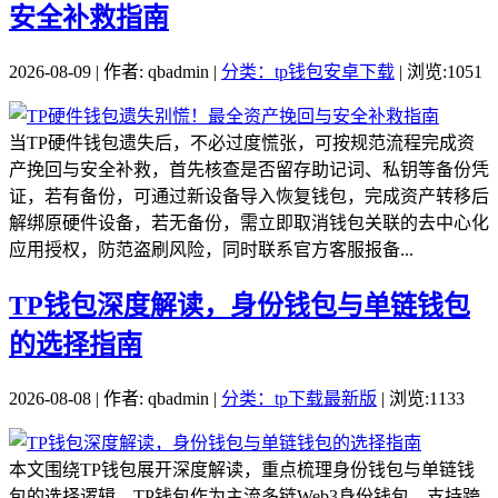
安全补救指南
2026-08-09 | 作者: qbadmin |
分类：tp钱包安卓下载
| 浏览:1051
当TP硬件钱包遗失后，不必过度慌张，可按规范流程完成资
产挽回与安全补救，首先核查是否留存助记词、私钥等备份凭
证，若有备份，可通过新设备导入恢复钱包，完成资产转移后
解绑原硬件设备，若无备份，需立即取消钱包关联的去中心化
应用授权，防范盗刷风险，同时联系官方客服报备...
TP钱包深度解读，身份钱包与单链钱包
的选择指南
2026-08-08 | 作者: qbadmin |
分类：tp下载最新版
| 浏览:1133
本文围绕TP钱包展开深度解读，重点梳理身份钱包与单链钱
包的选择逻辑，TP钱包作为主流多链Web3身份钱包，支持跨