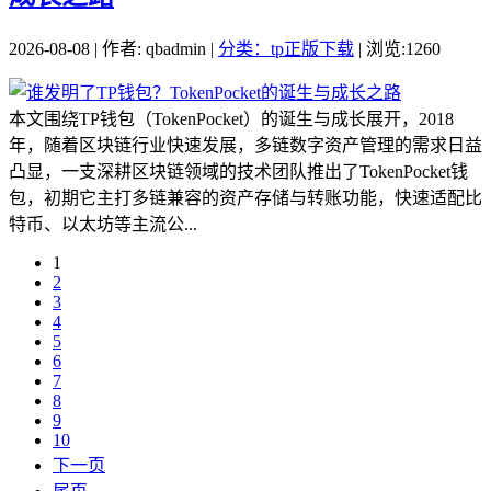
2026-08-08 | 作者: qbadmin |
分类：tp正版下载
| 浏览:1260
本文围绕TP钱包（TokenPocket）的诞生与成长展开，2018
年，随着区块链行业快速发展，多链数字资产管理的需求日益
凸显，一支深耕区块链领域的技术团队推出了TokenPocket钱
包，初期它主打多链兼容的资产存储与转账功能，快速适配比
特币、以太坊等主流公...
1
2
3
4
5
6
7
8
9
10
下一页