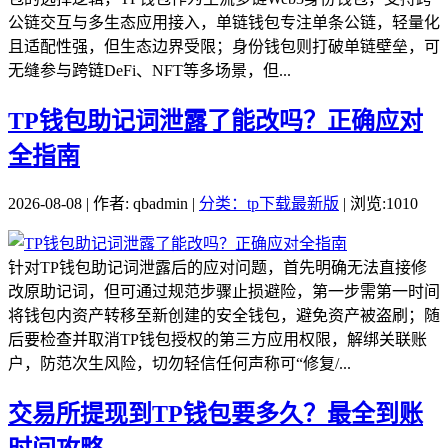
公链交互与多生态应用接入，单链钱包专注单条公链，轻量化
且适配性强，但生态边界受限；身份钱包则打破单链壁垒，可
无缝参与跨链DeFi、NFT等多场景，但...
TP钱包助记词泄露了能改吗？正确应对
全指南
2026-08-08 | 作者: qbadmin |
分类：tp下载最新版
| 浏览:1010
针对TP钱包助记词泄露后的应对问题，首先明确无法直接修
改原助记词，但可通过规范步骤止损避险，第一步需第一时间
将钱包内资产转移至新创建的安全钱包，避免资产被盗刷；随
后要检查并取消TP钱包授权的第三方应用权限，解绑关联账
户，防范次生风险，切勿轻信任何声称可“修复/...
交易所提现到TP钱包要多久？最全到账