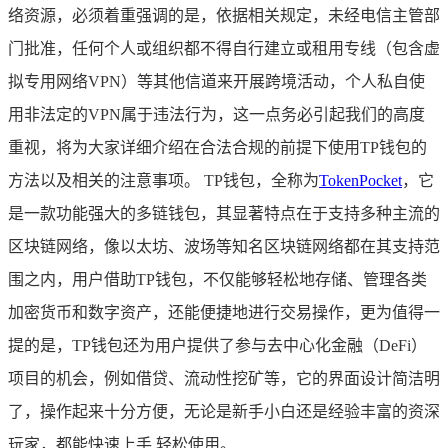
络资源，必须着重强调的是，依据相关规定，未经电信主管部
门批准，任何个人或组织都不得自行建立或租用专线（包含虚
拟专用网络VPN）等其他信道来开展跨境活动，个人私自使
用非法定的VPN属于违法行为，这一点务必引起我们的高度
重视，将为大家详细介绍在合法合规的前提下使用TP钱包的
方法以及相关的注意事项。 TP钱包，全称为
TokenPocket
，它
是一款功能强大的多链钱包，其显著特点在于支持多种主流的
区块链网络，像以太坊、波场等知名区块链网络都在其支持范
围之内，用户借助TP钱包，不仅能够轻松地存储、管理各类
加密货币和数字资产，还能便捷地进行交易操作，更为值得一
提的是，TP钱包还为用户提供了参与去中心化金融（DeFi）
项目的机会，例如借贷、流动性挖矿等，它的界面设计简洁明
了，操作起来十分方便，无论是新手小白还是经验丰富的资深
玩家，都能快速上手,轻松使用。