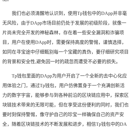
我们也必须清醒地认识到，使用Tp钱包中的DApp并非毫
无风险，由于DApp市场目前仍处于发展的初级阶段，就像一
片尚未完全开发的神秘森林，存在着一些安全漏洞和诈骗项
目，用户在使用DApp时，需要保持高度的警惕，谨慎选择，
如同在寻宝途中仔细甄别每一个宝藏的真伪，要仔细研究项目
的背景和安全性,避免因一时的疏忽而遭受不必要的损失。
Tp钱包里面的DApp为用户开启了一个全新的去中心化应
用体验之门，通过Tp钱包，用户仿佛置身于一个充满创新活
力的数字宇宙，能够参与到各种前沿的区块链应用中，探索区
块链技术带来的无限可能，但在享受这份便利的同时，我们也
要时刻保持警惕，像守护自己的珍宝一样确保自己的资产安
全，随着区块链技术的不断发展和进步，相信Tp钱包中的DA