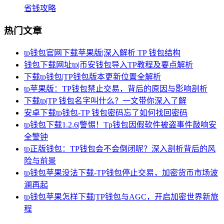
省钱攻略
热门文章
tp钱包官网下载苹果版|深入解析 TP 钱包结构
钱包下载网址tp|币安钱包导入TP教程及要点解析
下载tp钱包|TP钱包版本更新位置全解析
tp苹果版：TP钱包禁止交易，背后的原因与影响剖析
下载tp|TP 钱包名字叫什么？一文带你深入了解
安卓下载tp钱包-TP 钱包密码忘了如何找回密码
tp钱包下载1.2.6|警惕！Tp钱包因假软件被盗事件敲响安
全警钟
tp正版钱包：TP钱包会不会倒闭呢？深入剖析背后的风
险与前景
tp钱包苹果没法下载-TP钱包停止交易，加密货币市场波
澜再起
tp钱包苹果怎样下载|TP钱包与AGC，开启加密世界新旅
程