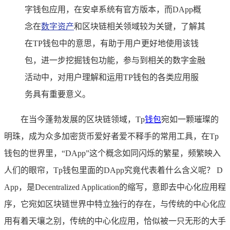
字钱包应用，在安卓系统有官方版本，而DApp概
念在
数字资产
和区块链相关领域较为关键，了解其
在TP钱包中的意思，有助于用户更好地使用该钱
包，进一步挖掘钱包功能，参与到相关的数字金融
活动中，对用户理解和运用TP钱包的各类应用服
务具有重要意义。
在当今蓬勃发展的区块链领域，Tp
钱包
宛如一颗璀璨的
明珠，成为众多加密货币爱好者爱不释手的常用工具，在Tp
钱包的世界里，“DApp”这个概念如同闪烁的繁星，频繁映入
人们的眼帘，Tp钱包里面的DApp究竟代表着什么含义呢？ D
App，是Decentralized Application的缩写，意即去中心化应用程
序，它宛如区块链世界中特立独行的存在，与传统的中心化应
用有着天壤之别，传统的中心化应用，恰似被一只无形的大手