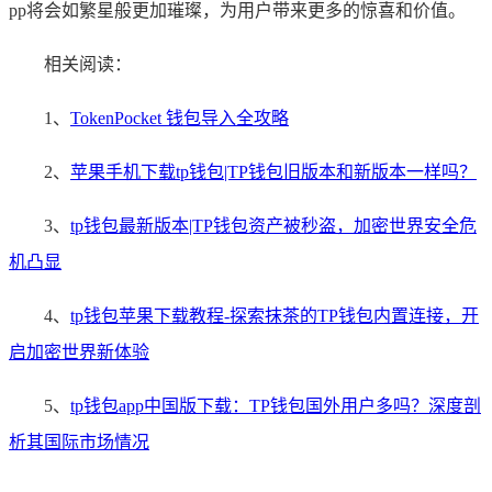
pp将会如繁星般更加璀璨，为用户带来更多的惊喜和价值。
相关阅读：
1、
TokenPocket 钱包导入全攻略
2、
苹果手机下载tp钱包|TP钱包旧版本和新版本一样吗？
3、
tp钱包最新版本|TP钱包资产被秒盗，加密世界安全危
机凸显
4、
tp钱包苹果下载教程-探索抹茶的TP钱包内置连接，开
启加密世界新体验
5、
tp钱包app中国版下载：TP钱包国外用户多吗？深度剖
析其国际市场情况