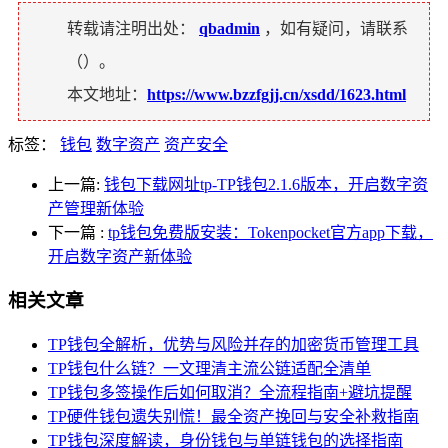
转载请注明出处：
qbadmin
，如有疑问，请联系
（
）。
本文地址：
https://www.bzzfgjj.cn/xsdd/1623.html
标签：
钱包
数字资产
资产安全
上一篇:
钱包下载网址tp-TP钱包2.1.6版本，开启数字资
产管理新体验
下一篇
:
tp钱包免费版安装：Tokenpocket官方app下载，
开启数字资产新体验
相关文章
TP钱包全解析，优势与风险并存的加密货币管理工具
TP钱包什么链？一文理清主流公链适配全清单
TP钱包多签操作后如何取消？全流程指南+避坑提醒
TP硬件钱包遗失别慌！最全资产挽回与安全补救指南
TP钱包深度解读，身份钱包与单链钱包的选择指南