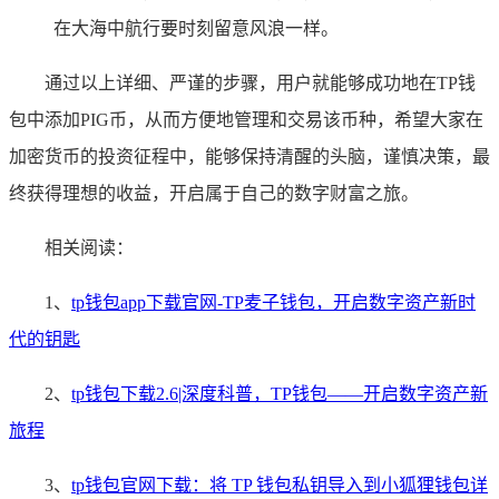
在大海中航行要时刻留意风浪一样。
通过以上详细、严谨的步骤，用户就能够成功地在TP钱
包中添加PIG币，从而方便地管理和交易该币种，希望大家在
加密货币的投资征程中，能够保持清醒的头脑，谨慎决策，最
终获得理想的收益，开启属于自己的数字财富之旅。
相关阅读：
1、
tp钱包app下载官网-TP麦子钱包，开启数字资产新时
代的钥匙
2、
tp钱包下载2.6|深度科普，TP钱包——开启数字资产新
旅程
3、
tp钱包官网下载：将 TP 钱包私钥导入到小狐狸钱包详