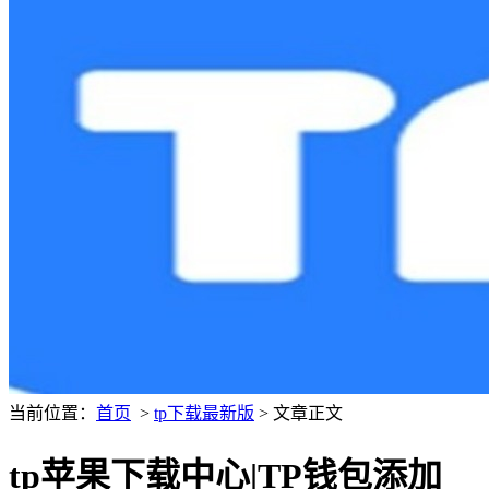
当前位置：
首页
>
tp下载最新版
> 文章正文
tp苹果下载中心|TP钱包添加