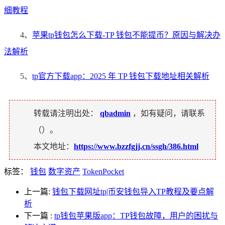
细教程
4、
苹果tp钱包怎么下载-TP 钱包不能提币？原因与解决办
法解析
5、
tp官方下载app：2025 年 TP 钱包下载地址相关解析
转载请注明出处：
qbadmin
，如有疑问，请联系
（
）。
本文地址：
https://www.bzzfgjj.cn/ssgh/386.html
标签：
钱包
数字资产
TokenPocket
上一篇:
钱包下载网址tp|币安钱包导入TP教程及要点解
析
下一篇
:
tp钱包苹果版app：TP钱包故障，用户的困扰与