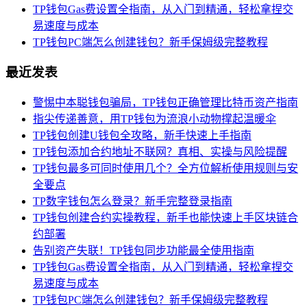
TP钱包Gas费设置全指南，从入门到精通，轻松拿捏交
易速度与成本
TP钱包PC端怎么创建钱包？新手保姆级完整教程
最近发表
警惕中本聪钱包骗局，TP钱包正确管理比特币资产指南
指尖传递善意，用TP钱包为流浪小动物撑起温暖伞
TP钱包创建U钱包全攻略，新手快速上手指南
TP钱包添加合约地址不联网？真相、实操与风险提醒
TP钱包最多可同时使用几个？全方位解析使用规则与安
全要点
TP数字钱包怎么登录？新手完整登录指南
TP钱包创建合约实操教程，新手也能快速上手区块链合
约部署
告别资产失联！TP钱包同步功能最全使用指南
TP钱包Gas费设置全指南，从入门到精通，轻松拿捏交
易速度与成本
TP钱包PC端怎么创建钱包？新手保姆级完整教程