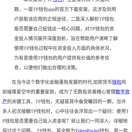
题，一是TP钱包app的官方下载安装，这涉及到用
户获取该应用的正规途径，二是深入解析TP钱包
是否需要自己投钱这一核心问题，对TP钱包的资
金投入情况展开深度剖析，旨在帮助用户清晰了解
使用TP钱包过程中在资金投入方面的具体状况，
为有意使用TP钱包的用户提供有价值的参考信
息，以便他们做出合理的决策。
在当今这个数字化金融蓬勃发展的时代,加密货币
钱包
宛
如璀璨星空中的重要星辰，成为了无数投资者精心管理
数字资
产
的关键工具，TP钱包，无疑是其中备受瞩目的一颗，当许
多人初次接触TP钱包时，心中往往会浮现出一个疑问：使用T
P钱包是否需要自己投入资金呢？就让我们一同深入、详细地
探讨这个问题。 TP钱包，其全称为
TokenPocket
钱包，是一款