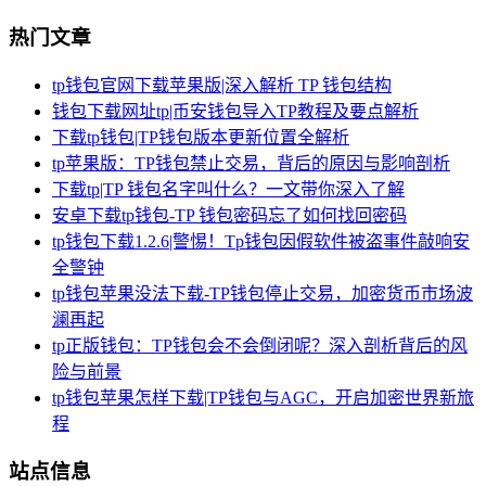
热门文章
tp钱包官网下载苹果版|深入解析 TP 钱包结构
钱包下载网址tp|币安钱包导入TP教程及要点解析
下载tp钱包|TP钱包版本更新位置全解析
tp苹果版：TP钱包禁止交易，背后的原因与影响剖析
下载tp|TP 钱包名字叫什么？一文带你深入了解
安卓下载tp钱包-TP 钱包密码忘了如何找回密码
tp钱包下载1.2.6|警惕！Tp钱包因假软件被盗事件敲响安
全警钟
tp钱包苹果没法下载-TP钱包停止交易，加密货币市场波
澜再起
tp正版钱包：TP钱包会不会倒闭呢？深入剖析背后的风
险与前景
tp钱包苹果怎样下载|TP钱包与AGC，开启加密世界新旅
程
站点信息