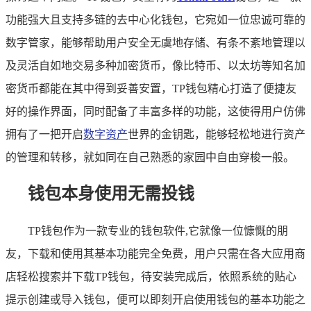
功能强大且支持多链的去中心化钱包，它宛如一位忠诚可靠的
数字管家，能够帮助用户安全无虞地存储、有条不紊地管理以
及灵活自如地交易多种加密货币，像比特币、以太坊等知名加
密货币都能在其中得到妥善安置，TP钱包精心打造了便捷友
好的操作界面，同时配备了丰富多样的功能，这使得用户仿佛
拥有了一把开启
数字资产
世界的金钥匙，能够轻松地进行资产
的管理和转移，就如同在自己熟悉的家园中自由穿梭一般。
钱包本身使用无需投钱
TP钱包作为一款专业的钱包软件,它就像一位慷慨的朋
友，下载和使用其基本功能完全免费，用户只需在各大应用商
店轻松搜索并下载TP钱包，待安装完成后，依照系统的贴心
提示创建或导入钱包，便可以即刻开启使用钱包的基本功能之