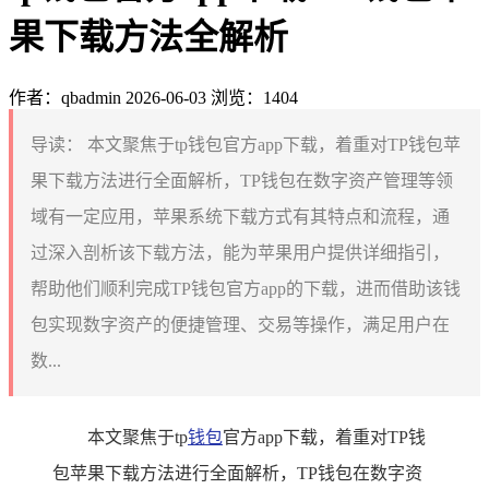
果下载方法全解析
作者：qbadmin
2026-06-03
浏览：1404
导读：
本文聚焦于tp钱包官方app下载，着重对TP钱包苹
果下载方法进行全面解析，TP钱包在数字资产管理等领
域有一定应用，苹果系统下载方式有其特点和流程，通
过深入剖析该下载方法，能为苹果用户提供详细指引，
帮助他们顺利完成TP钱包官方app的下载，进而借助该钱
包实现数字资产的便捷管理、交易等操作，满足用户在
数...
本文聚焦于tp
钱包
官方app下载，着重对TP钱
包苹果下载方法进行全面解析，TP钱包在数字资