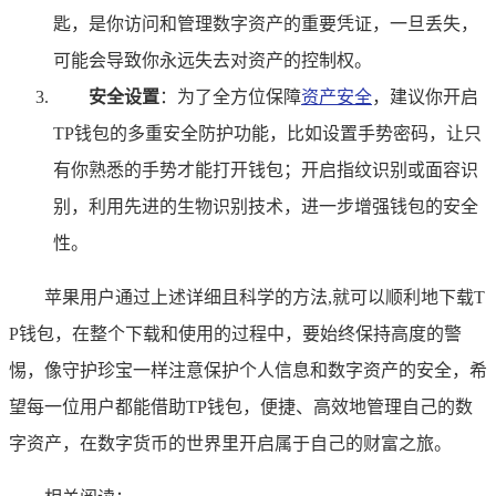
匙，是你访问和管理数字资产的重要凭证，一旦丢失，
可能会导致你永远失去对资产的控制权。
安全设置
：为了全方位保障
资产安全
，建议你开启
TP钱包的多重安全防护功能，比如设置手势密码，让只
有你熟悉的手势才能打开钱包；开启指纹识别或面容识
别，利用先进的生物识别技术，进一步增强钱包的安全
性。
苹果用户通过上述详细且科学的方法,就可以顺利地下载T
P钱包，在整个下载和使用的过程中，要始终保持高度的警
惕，像守护珍宝一样注意保护个人信息和数字资产的安全，希
望每一位用户都能借助TP钱包，便捷、高效地管理自己的数
字资产，在数字货币的世界里开启属于自己的财富之旅。