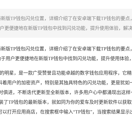
新版TP钱包闪兑位置，详细介绍了在安卓端下载TP钱包的要点
户更便捷地在新版TP钱包中找到闪兑功能，提升使用体验，解决在
新版TP钱包闪兑位置，详细介绍了在安卓端下载TP钱包的要点
助于用户更便捷地在新版TP钱包中找到闪兑功能，提升使用体验
的明星，是一款广受赞誉且功能卓越的数字钱包应用程序，它精
料着用户的加密资产，特别是其独具特色的闪兑功能，更是犹如
时俱进，不断迭代更新至全新版本，许多用户心中都涌现出这样
装了TP钱包的最新版本，就如同为你的爱车及时更新软件以获取
以打开应用商店，在搜索框中输入“TP钱包”，当搜索结果显示