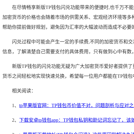
在尽情畅享新版TP钱包闪兑功能带来的便捷时,也千万
加密货币的价格也会随着市场的供需关系、宏观经济环境等多
帮助你提前做好规划，避免因为汇率的大幅波动而造成不必要
闪兑过程中可能会产生一定的手续费,不同的加密货币和
信息，了解清楚自己需要支付的具体费用，只有做到心中有数
新版TP钱包的闪兑功能无疑为广大加密货币爱好者提供
货币之间轻松地实现快速兑换，希望每一位用户都能在TP钱
相关阅读：
1、
tp苹果版官网：TP钱包币价值不对，问题剖析与应对
2、
下载安卓tp钱包app：TP钱包私钥和助记词忘记了，该