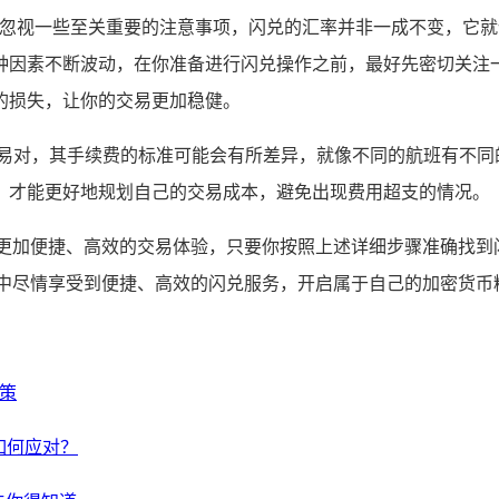
不能忽视一些至关重要的注意事项，闪兑的汇率并非一成不变，它
种因素不断波动，在你准备进行闪兑操作之前，最好先密切关注
的损失，让你的交易更加稳健。
交易对，其手续费的标准可能会有所差异，就像不同的航班有不同
，才能更好地规划自己的交易成本，避免出现费用超支的情况。
了更加便捷、高效的交易体验，只要你按照上述详细步骤准确找到
包中尽情享受到便捷、高效的闪兑服务，开启属于自己的加密货币
之策
如何应对？