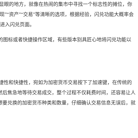
较显眼的地方，就像在热闹的集市中寻找一个标志性的摊位，你
”“资产”“交易”等清晰的选项，根据经验，闪兑功能大概率会
利进入闪兑页面。
”的图标或者快捷操作区域，有些版本别具匠心地将闪兑功能以
捷性和快捷性，宛如为加密货币交易按下了加速键，在传统的
然后焦急地等待交易成交，整个过程不仅耗费时间，还容易让人
想要兑换的加密货币种类和数量，仔细确认交易信息无误后，就