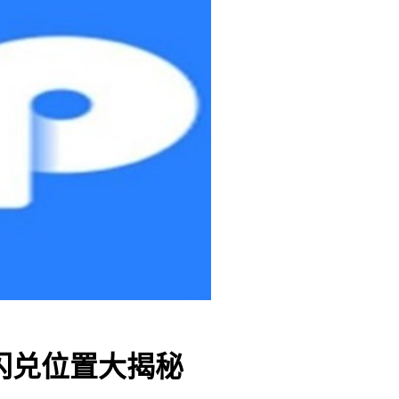
包闪兑位置大揭秘