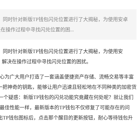
，同时针对新版TP钱包闪兑位置进行了大揭秘，为使用安卓
操作过程中寻找闪兑位置的困...
，同时针对新版TP钱包闪兑位置进行了大揭秘，为使用安
，解决在操作过程中寻找闪兑位置的困扰。
心为广大用户打造了一套涵盖便捷资产存储、流畅交易等丰富
一把神奇的钥匙，能够让用户迅速且轻松地在不同种类的加密货
一个疑惑：新版TP钱包的闪兑功能究竟藏在何处呢？就让我们
最佳性能一样，最新版本的TP钱包不仅修复了可能存在的问
出TP钱包图标后，点击那个醒目的更新按钮，耐心等待钱包升