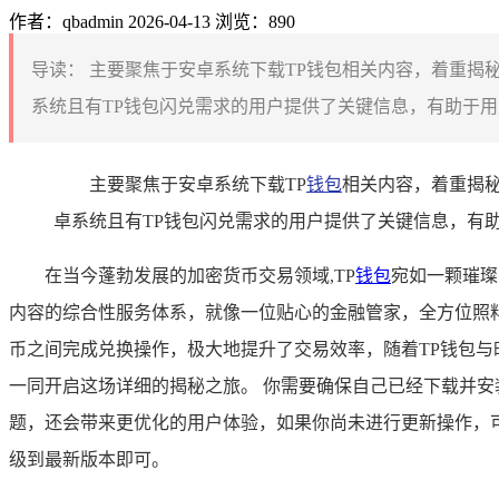
作者：qbadmin
2026-04-13
浏览：890
导读：
主要聚焦于安卓系统下载TP钱包相关内容，着重揭秘
系统且有TP钱包闪兑需求的用户提供了关键信息，有助于用
主要聚焦于安卓系统下载TP
钱包
相关内容，着重揭秘
卓系统且有TP钱包闪兑需求的用户提供了关键信息，有
在当今蓬勃发展的加密货币交易领域,TP
钱包
宛如一颗璀璨
内容的综合性服务体系，就像一位贴心的金融管家，全方位照
币之间完成兑换操作，极大地提升了交易效率，随着TP钱包与
一同开启这场详细的揭秘之旅。 你需要确保自己已经下载并安
题，还会带来更优化的用户体验，如果你尚未进行更新操作，可
级到最新版本即可。