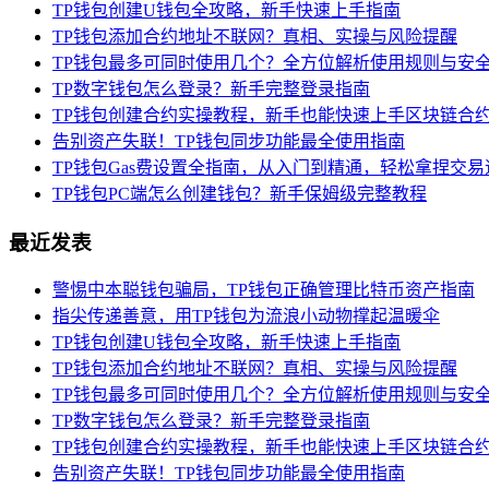
TP钱包创建U钱包全攻略，新手快速上手指南
TP钱包添加合约地址不联网？真相、实操与风险提醒
TP钱包最多可同时使用几个？全方位解析使用规则与安
TP数字钱包怎么登录？新手完整登录指南
TP钱包创建合约实操教程，新手也能快速上手区块链合
告别资产失联！TP钱包同步功能最全使用指南
TP钱包Gas费设置全指南，从入门到精通，轻松拿捏交
TP钱包PC端怎么创建钱包？新手保姆级完整教程
最近发表
警惕中本聪钱包骗局，TP钱包正确管理比特币资产指南
指尖传递善意，用TP钱包为流浪小动物撑起温暖伞
TP钱包创建U钱包全攻略，新手快速上手指南
TP钱包添加合约地址不联网？真相、实操与风险提醒
TP钱包最多可同时使用几个？全方位解析使用规则与安
TP数字钱包怎么登录？新手完整登录指南
TP钱包创建合约实操教程，新手也能快速上手区块链合
告别资产失联！TP钱包同步功能最全使用指南