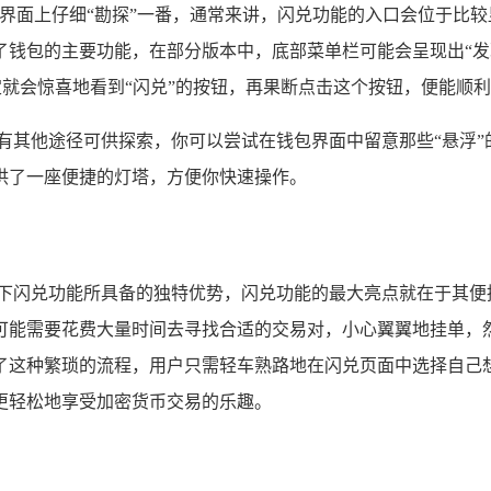
主界面上仔细“勘探”一番，通常来讲，闪兑功能的入口会位于比
钱包的主要功能，在部分版本中，底部菜单栏可能会呈现出“发现
不定就会惊喜地看到“闪兑”的按钮，再果断点击这个按钮，便能顺
有其他途径可供探索，你可以尝试在钱包界面中留意那些“悬浮
供了一座便捷的灯塔，方便你快速操作。
一下闪兑功能所具备的独特优势，闪兑功能的最大亮点就在于其便
可能需要花费大量时间去寻找合适的交易对，小心翼翼地挂单，
了这种繁琐的流程，用户只需轻车熟路地在闪兑页面中选择自己
更轻松地享受加密货币交易的乐趣。