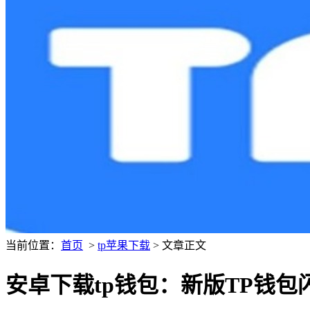
当前位置：
首页
>
tp苹果下载
> 文章正文
安卓下载tp钱包：新版TP钱