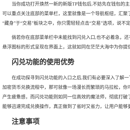
当你成功打开焕然一新的新版TP钱包后,不妨先在钱包的
可以重点关注底部的菜单栏，这里就像是一个导航枢纽，汇聚了
“藏身”于“交易”板块之中，你只需轻轻点击“交易”选项，说
倘若你在底部菜单栏中未能找到闪兑入口,也不必着急，还
悬浮图标的形式呈现在界面上，这就如同在茫茫大海中为你提
闪兑功能的使用优势
在成功探寻到闪兑功能的入口之后,我们有必要深入了解
加密货币兑换流程中，那可就像一场漫长而繁琐的马拉松，你
产生疲惫感，而闪兑功能则如同一位高效的魔法师，彻底打破
能够迅速完成兑换操作，真正做到了省时又省力，让用户能够
注意事项