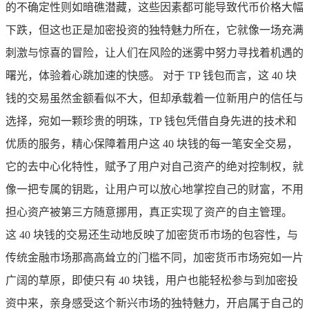
的不确定性则如暗礁潜藏，这些因素都可能导致代币价格大幅
下跌，但这也正是加密投资的独特魅力所在，它就像一场充满
刺激与惊喜的冒险，让人们在风险的迷雾中努力寻找着机遇的
曙光，体验着心跳加速的快感。 对于 TP 钱包而言，这 40 块
钱的交易虽然金额看似不大，但却承载着一位新用户的信任与
选择，宛如一颗珍贵的明珠，TP 钱包凭借自身先进的技术和
优质的服务，精心保障着用户这 40 块钱的每一笔安全交易，
它的去中心化特性，赋予了用户对自己资产的绝对控制权，就
像一把专属的钥匙，让用户可以放心地掌控自己的财富，不用
担心资产被第三方随意挪用，真正实现了资产的自主管理。
这 40 块钱的交易还生动地反映了加密货币市场的包容性，与
传统金融市场那高高耸立的门槛不同，加密货币市场宛如一片
广阔的草原，即使只有 40 块钱，用户也能轻松参与到加密投
资中来，亲身感受这个新兴市场的独特魅力，开启属于自己的