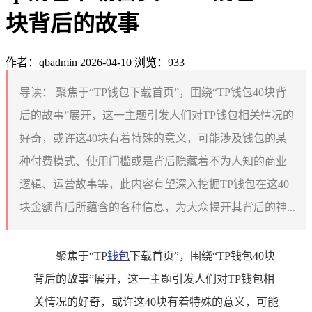
块背后的故事
作者：qbadmin
2026-04-10
浏览：933
导读：
聚焦于“TP钱包下载首页”，围绕“TP钱包40块背
后的故事”展开，这一主题引发人们对TP钱包相关情况的
好奇，或许这40块有着特殊的意义，可能涉及钱包的某
种付费模式、使用门槛或是背后隐藏着不为人知的商业
逻辑、运营故事等，此内容有望深入挖掘TP钱包在这40
块金额背后所蕴含的各种信息，为大众揭开其背后的神...
聚焦于“TP
钱包
下载首页”，围绕“TP钱包40块
背后的故事”展开，这一主题引发人们对TP钱包相
关情况的好奇，或许这40块有着特殊的意义，可能