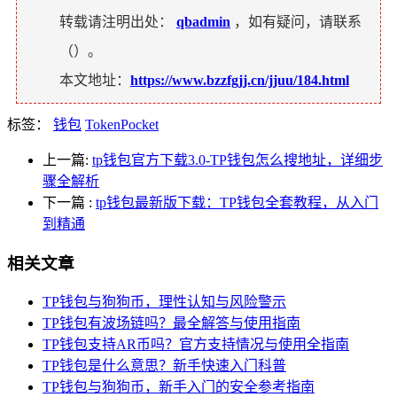
转载请注明出处：
qbadmin
，如有疑问，请联系
（
）。
本文地址：
https://www.bzzfgjj.cn/jjuu/184.html
标签：
钱包
TokenPocket
上一篇:
tp钱包官方下载3.0-TP钱包怎么搜地址，详细步
骤全解析
下一篇
:
tp钱包最新版下载：TP钱包全套教程，从入门
到精通
相关文章
TP钱包与狗狗币，理性认知与风险警示
TP钱包有波场链吗？最全解答与使用指南
TP钱包支持AR币吗？官方支持情况与使用全指南
TP钱包是什么意思？新手快速入门科普
TP钱包与狗狗币，新手入门的安全参考指南