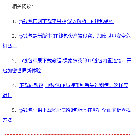
相关阅读：
1、
tp钱包官网下载苹果版|深入解析 TP 钱包结构
2、
tp钱包最新版本|TP钱包资产被秒盗，加密世界安全危
机凸显
3、
tp钱包苹果下载教程-探索抹茶的TP钱包内置连接，开
启加密世界新体验
4、
下载tp 钱包|TP钱包LP质押币种丢失？别慌，这样应
对！
5、
tp钱包苹果下载地址|TP钱包标签在哪？全面解析查找
方法