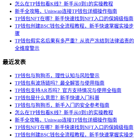
怎么在TP钱包看K线？新手从0到1的实操教程
新手全攻略，Uniswap连接TP钱包详细操作指南
TP钱包NFT在哪？新手快速找到NFT入口的保姆级指南
TP钱包创建BSC钱包全流程教程，新手快速掌握实操步
骤
TP钱包假实名后果有多严重？从资产冻结到法律追责的
全维度警示
最近发表
TP钱包与狗狗币，理性认知与风险警示
TP钱包有波场链吗？最全解答与使用指南
TP钱包支持AR币吗？官方支持情况与使用全指南
TP钱包是什么意思？新手快速入门科普
TP钱包与狗狗币，新手入门的安全参考指南
怎么在TP钱包看K线？新手从0到1的实操教程
新手全攻略，Uniswap连接TP钱包详细操作指南
TP钱包NFT在哪？新手快速找到NFT入口的保姆级指南
TP钱包创建BSC钱包全流程教程，新手快速掌握实操步