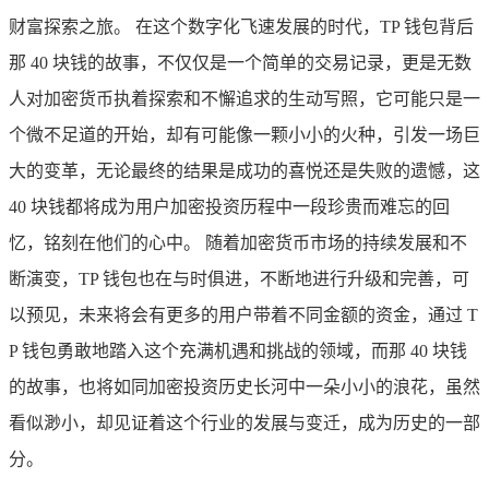
财富探索之旅。 在这个数字化飞速发展的时代，TP 钱包背后
那 40 块钱的故事，不仅仅是一个简单的交易记录，更是无数
人对加密货币执着探索和不懈追求的生动写照，它可能只是一
个微不足道的开始，却有可能像一颗小小的火种，引发一场巨
大的变革，无论最终的结果是成功的喜悦还是失败的遗憾，这
40 块钱都将成为用户加密投资历程中一段珍贵而难忘的回
忆，铭刻在他们的心中。 随着加密货币市场的持续发展和不
断演变，TP 钱包也在与时俱进，不断地进行升级和完善，可
以预见，未来将会有更多的用户带着不同金额的资金，通过 T
P 钱包勇敢地踏入这个充满机遇和挑战的领域，而那 40 块钱
的故事，也将如同加密投资历史长河中一朵小小的浪花，虽然
看似渺小，却见证着这个行业的发展与变迁，成为历史的一部
分。