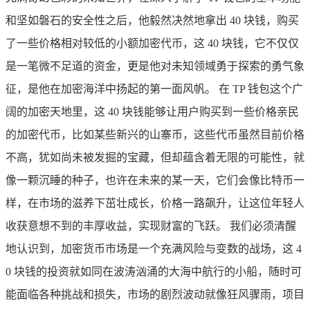
和坚如磐石的安全性之后，他毅然决然地拿出 40 块钱，购买
了一些价格相对较低的小额加密代币，这 40 块钱，它不仅仅
是一笔微不足道的资金，更是他对未知领域勇于探索的勇气象
征，是他在加密海洋中扬起的第一面风帆。 在 TP 钱包这个广
阔的加密天地里，这 40 块钱能够让用户购买到一些价格亲民
的加密代币，比如某些新兴的山寨币，这些代币虽然目前价格
不高，犹如尚未被发掘的宝藏，但却蕴含着无限的可能性，就
像一颗沉睡的种子，也许在未来的某一天，它们会像比特币一
样，在市场的滋养下茁壮成长，价格一路飙升，让这位年轻人
收获意想不到的丰厚收益，实现财富的飞跃。 我们必须清醒
地认识到，加密货币市场是一个充满风险与变数的战场，这 4
0 块钱的投资就如同在波涛汹涌的大海中航行的小船，随时可
能面临各种挑战和损失，市场的剧烈波动就像狂风骤雨，项目