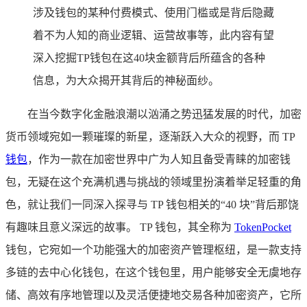
涉及钱包的某种付费模式、使用门槛或是背后隐藏
着不为人知的商业逻辑、运营故事等，此内容有望
深入挖掘TP钱包在这40块金额背后所蕴含的各种
信息，为大众揭开其背后的神秘面纱。
在当今数字化金融浪潮以汹涌之势迅猛发展的时代，加密
货币领域宛如一颗璀璨的新星，逐渐跃入大众的视野，而 TP
钱包
，作为一款在加密世界中广为人知且备受青睐的加密钱
包，无疑在这个充满机遇与挑战的领域里扮演着举足轻重的角
色，就让我们一同深入探寻与 TP 钱包相关的“40 块”背后那饶
有趣味且意义深远的故事。 TP 钱包，其全称为
TokenPocket
钱包，它宛如一个功能强大的加密资产管理枢纽，是一款支持
多链的去中心化钱包，在这个钱包里，用户能够安全无虞地存
储、高效有序地管理以及灵活便捷地交易各种加密资产，它所