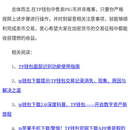
总体而言,在TP钱包中售卖PIG币并非难事，只要你严格
按照上述步骤进行操作，并时刻留意相关注意事项，就能够顺
利完成卖币交易，衷心希望大家在加密货币的交易征程中都能
收获理想的收益。
相关阅读：
1、
TP钱包面部识别功能使用指南
2、
tp钱包下载提示|TP钱包交易记录消失，现象、原因与
解决之道
3、
tp钱包下载2.6|深度科普，TP钱包——开启数字资产新
旅程
4、
tp苹果手机下载|警惕！TP钱包官网下载APP竟是假的