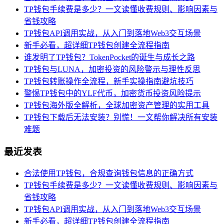
TP钱包手续费是多少？一文读懂收费规则、影响因素与
省钱攻略
TP钱包API调用实战，从入门到落地Web3交互场景
新手必看，超详细TP钱包创建全流程指南
谁发明了TP钱包？TokenPocket的诞生与成长之路
TP钱包与LUNA，加密投资的风险警示与理性反思
TP钱包转账操作全流程，新手实操指南避坑技巧
警惕TP钱包中的YLF代币，加密货币投资风险提示
TP钱包海外版全解析，全球加密资产管理的实用工具
TP钱包下载后无法安装？别慌！一文帮你解决所有安装
难题
最近发表
合法使用TP钱包，合规查询钱包信息的正确方式
TP钱包手续费是多少？一文读懂收费规则、影响因素与
省钱攻略
TP钱包API调用实战，从入门到落地Web3交互场景
新手必看，超详细TP钱包创建全流程指南