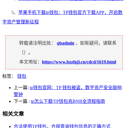
5、
苹果手机下载tp钱包：TP钱包官方下载APP，开启数
字资产管理新征程
转载请注明出处：
qbadmin
，如有疑问，请联系
（
）。
本文地址：
https://www.bzzfgjj.cn/cdcd/1619.html
标签：
钱包
上一篇:
tp钱包官网：TP 钱包被盗，数字资产安全敲响
警钟
下一篇
:
tp怎么下载|TP钱包充BNB全流程指南
相关文章
合法使用TP钱包，合规查询钱包信息的正确方式