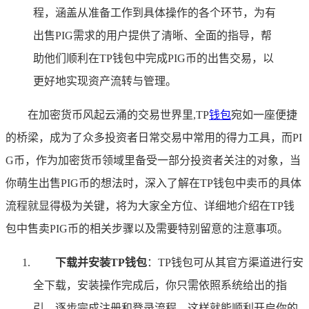
程，涵盖从准备工作到具体操作的各个环节，为有
出售PIG需求的用户提供了清晰、全面的指导，帮
助他们顺利在TP钱包中完成PIG币的出售交易，以
更好地实现资产流转与管理。
在加密货币风起云涌的交易世界里,TP
钱包
宛如一座便捷
的桥梁，成为了众多投资者日常交易中常用的得力工具，而PI
G币，作为加密货币领域里备受一部分投资者关注的对象，当
你萌生出售PIG币的想法时，深入了解在TP钱包中卖币的具体
流程就显得极为关键，将为大家全方位、详细地介绍在TP钱
包中售卖PIG币的相关步骤以及需要特别留意的注意事项。
下载并安装TP钱包
：TP钱包可从其官方渠道进行安
全下载，安装操作完成后，你只需依照系统给出的指
引，逐步完成注册和登录流程，这样就能顺利开启你的