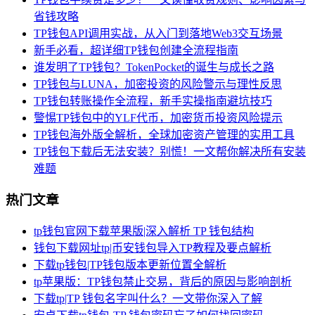
省钱攻略
TP钱包API调用实战，从入门到落地Web3交互场景
新手必看，超详细TP钱包创建全流程指南
谁发明了TP钱包？TokenPocket的诞生与成长之路
TP钱包与LUNA，加密投资的风险警示与理性反思
TP钱包转账操作全流程，新手实操指南避坑技巧
警惕TP钱包中的YLF代币，加密货币投资风险提示
TP钱包海外版全解析，全球加密资产管理的实用工具
TP钱包下载后无法安装？别慌！一文帮你解决所有安装
难题
热门文章
tp钱包官网下载苹果版|深入解析 TP 钱包结构
钱包下载网址tp|币安钱包导入TP教程及要点解析
下载tp钱包|TP钱包版本更新位置全解析
tp苹果版：TP钱包禁止交易，背后的原因与影响剖析
下载tp|TP 钱包名字叫什么？一文带你深入了解