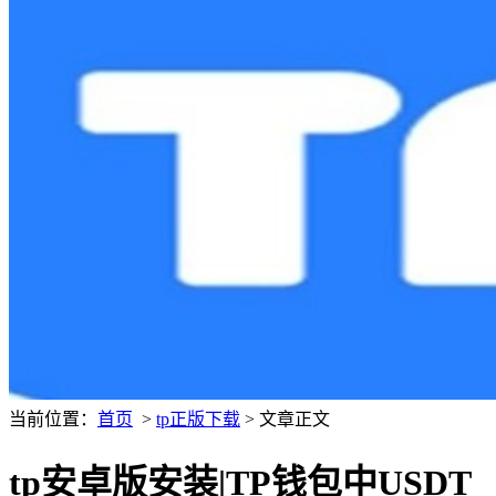
当前位置：
首页
>
tp正版下载
> 文章正文
tp安卓版安装|TP钱包中USDT