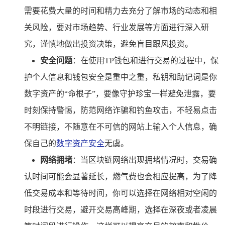
需要花费大量的时间和精力去充分了解市场的动态和相
关风险，要对市场趋势、行业发展等方面进行深入研
究，谨慎地做出投资决策，避免盲目跟风投资。
安全问题
：在使用TP钱包和进行交易的过程中，保
护个人信息和钱包安全是重中之重，私钥和助记词是你
数字资产的“命根子”，要像守护珍宝一样避免泄露，要
时刻保持警惕，防范网络诈骗和钓鱼攻击，不轻易点击
不明链接，不随意在不可信的网站上输入个人信息，确
保自己的
数字资产安全
无虞。
网络拥堵
：当区块链网络出现拥堵情况时，交易确
认时间可能会显著延长，燃气费也会相应提高，为了降
低交易成本和等待时间，你可以选择在网络相对空闲的
时段进行交易，避开交易高峰期，选择在深夜或者凌晨