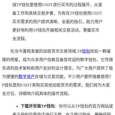
绕TP钱包里使用USDT进行买币的过程展开，从准
备工作到具体交易步骤，为有在TP钱包使用USDT
买币需求的用户提供清晰、全面的指引，助力用户
更好地利用TP钱包开展相关交易活动，掌握买币
全流程。
在当今蓬勃发展的加密货币交易领域,TP
钱包
宛如一颗璀
璨的明星，成为众多用户信赖且备受欢迎的数字钱包，它凭借
先进的技术架构和用户友好的设计理念，为广大用户提供了极
为便捷的
数字资产
存储与交易功能，不少用户都怀揣着使用T
P钱包里的USDT来购买其他加密货币的需求，我们将为大家
全方位、详细地介绍具体的操作流程。
下载并安装TP钱包
：你可以从TP钱包的官方网站或
者正规的应用商店进行下载，在下载过程中，要确保网