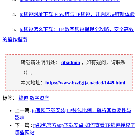
4、
tp钱包网址下载-Flow链与TP钱包，开启区块链新体验
5、
tp钱包怎么下载：TP 数字钱包提现全攻略，安全高效
的操作指南
转载请注明出处：
qbadmin
，如有疑问，请联系
（
）。
本文地址：
https://www.bzzfgjj.cn/cdcd/1449.html
标签：
钱包
数字资产
上一篇:
tp官网下载安装|TP钱包比例，解析其重要性与
影响
下一篇
:
tp钱包官方app下载安卓-如何查看TP钱包授权了
哪些网站