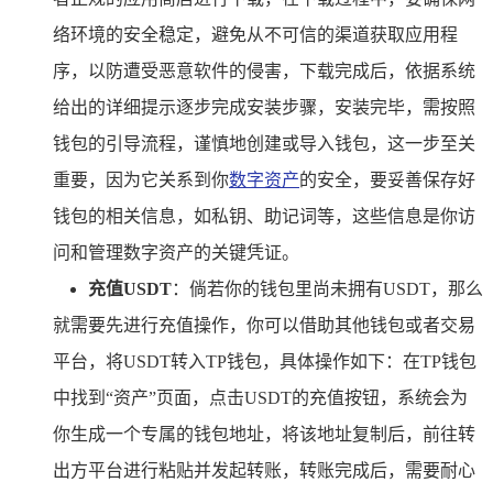
络环境的安全稳定，避免从不可信的渠道获取应用程
序，以防遭受恶意软件的侵害，下载完成后，依据系统
给出的详细提示逐步完成安装步骤，安装完毕，需按照
钱包的引导流程，谨慎地创建或导入钱包，这一步至关
重要，因为它关系到你
数字资产
的安全，要妥善保存好
钱包的相关信息，如私钥、助记词等，这些信息是你访
问和管理数字资产的关键凭证。
充值USDT
：倘若你的钱包里尚未拥有USDT，那么
就需要先进行充值操作，你可以借助其他钱包或者交易
平台，将USDT转入TP钱包，具体操作如下：在TP钱包
中找到“资产”页面，点击USDT的充值按钮，系统会为
你生成一个专属的钱包地址，将该地址复制后，前往转
出方平台进行粘贴并发起转账，转账完成后，需要耐心