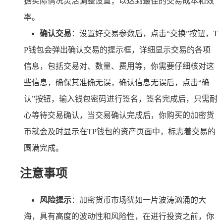
据实际情况灵活调整设置，以达到最佳的交易成本和效
率。
确认交易
：设置好交易参数后，点击“交换”按钮，T
P钱包会弹出确认交易的提示框，详细显示交易的各项
信息，包括交易对、数量、费用等，你需要仔细核对这
些信息，确保其准确无误，确认信息无误后，点击“确
认”按钮，输入钱包密码进行签名，签名完成后，只需耐
心等待交易确认，当交易确认完成后，你购买的加密货
币就会及时显示在TP钱包的资产页面中，标志着交易的
圆满完成。
注意事项
风险提示
：加密货币市场犹如一片波涛汹涌的大
海，具有高度的波动性和风险性，在进行投资之前，你