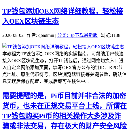
TP钱包添加OEX网络详细教程，轻松接
入OEX区块链生态
2026-08-02 | 作者: qbadmin |
分类：tp下载最新版
| 浏览:1138
本教程为TP钱包添加OEX网络的实操指南，可帮助用户快速
接入OEX区块链生态，打开TP钱包后，通过网络切换入口进
入自定义网络添加页面，填写OEX官方公布的链ID、RPC节
点地址、原生代币符号、区块浏览器链接等关键参数，确认信
息无误后保存配置，完成后即可在钱包中...
需要提醒的是，Pi币目前并非合法的加密
货币，也未在正规交易平台上线，所谓在
TP钱包购买Pi币的相关操作大多涉及诈
骗或非法交易，存在极大的财产安全风险