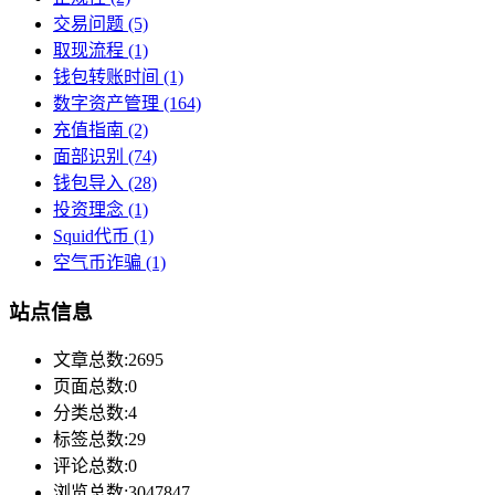
交易问题
(5)
取现流程
(1)
钱包转账时间
(1)
数字资产管理
(164)
充值指南
(2)
面部识别
(74)
钱包导入
(28)
投资理念
(1)
Squid代币
(1)
空气币诈骗
(1)
站点信息
文章总数:2695
页面总数:0
分类总数:4
标签总数:29
评论总数:0
浏览总数:3047847