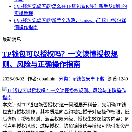
5
[tp钱包安卓下载]
怎么在TP钱包看K线？新手从0到1的
实操教程
6
[tp钱包安卓下载]
新手全攻略，Uniswap连接TP钱包详
细操作指南
最新消息
TP钱包可以授权吗？一文读懂授权规
则、风险与正确操作指南
2026-08-02 | 作者: qbadmin |
分类：tp钱包安卓下载
| 浏览:1240
本文针对“TP钱包能否授权”这一问题展开科普，先明确TP钱
包支持授权操作，其本质是向合约地址授予对应操作权限，随
后详解了授权规则，涵盖权限分级、授权生效逻辑等内容；同
时点明授权风险：过度授权、钓鱼链接诱导授权可能引发资产