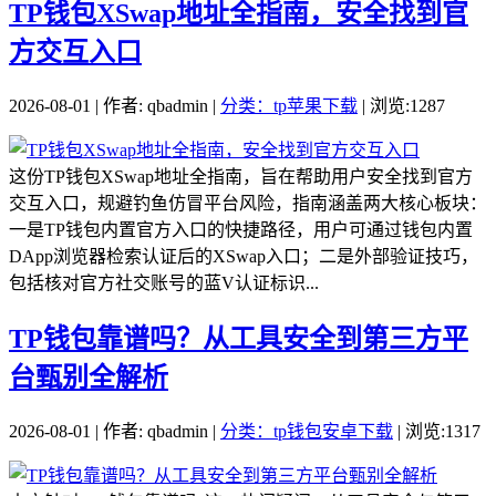
TP钱包XSwap地址全指南，安全找到官
方交互入口
2026-08-01 | 作者: qbadmin |
分类：tp苹果下载
| 浏览:1287
这份TP钱包XSwap地址全指南，旨在帮助用户安全找到官方
交互入口，规避钓鱼仿冒平台风险，指南涵盖两大核心板块：
一是TP钱包内置官方入口的快捷路径，用户可通过钱包内置
DApp浏览器检索认证后的XSwap入口；二是外部验证技巧，
包括核对官方社交账号的蓝V认证标识...
TP钱包靠谱吗？从工具安全到第三方平
台甄别全解析
2026-08-01 | 作者: qbadmin |
分类：tp钱包安卓下载
| 浏览:1317