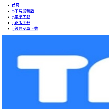
首页
tp下载最新版
tp苹果下载
tp正版下载
tp钱包安卓下载