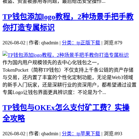
被盗、资金被挪用等问题，最后给出安全操作...
TP钱包添加logo教程，2种场景手把手教
你打造专属标识
2026-08-02 | 作者: qbadmin |
分类：tp正版下载
| 浏览:879
作为国内用户规模领先的去中心化钱包之一，
TokenPocket（简称TP钱包）不仅支持上千条公链的资产存储
与交易，还内置了丰富的个性化定制功能，无论是Web3领域
的新手入门玩家，还是深耕行业的资深用户，都希望通过设置
专属Logo让钱包界面更具辨识度：不论是为个...
TP钱包与OKEx怎么支付矿工费？实操
全攻略
2026-08-02 | 作者: qbadmin |
分类：tp苹果下载
| 浏览:893