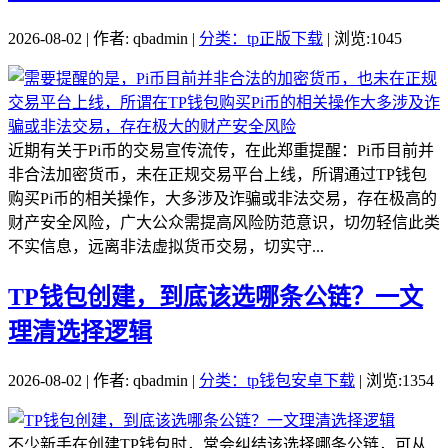
2026-08-02 | 作者: qbadmin |
分类：tp正版下载
| 浏览:1045
近期有关于Pi币的交易宣传流传，在此郑重提醒：Pi币目前并
非合法加密货币，未在正规交易平台上线，所谓通过TP钱包
购买Pi币的相关操作，大多涉及诈骗或非法交易，存在极高的
财产安全风险，广大公众需提高风险防范意识，切勿轻信此类
不实信息，远离非法虚拟货币交易，切实守...
TP钱包创建，到底该选哪条公链？一文
理清选择逻辑
2026-08-02 | 作者: qbadmin |
分类：tp钱包安卓下载
| 浏览:1354
不少新手在创建TP钱包时，常会纠结该选择哪条公链，可从