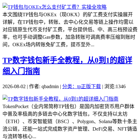
本文围绕TP钱包与OKEx（现OKX）的矿工费支付实操展开
详解，在TP钱包中，转账、去中心化交易等链上操作均需以
对应链原生代币支付矿工费，平台提供低、中、高三档预设费
率，也可手动调整Gas参数，加急转账可调高费率压缩到账时
间，OKEx场内转账免矿工费，提币至外...
TP数字钱包新手全教程，从0到1的超详
细入门指南
2026-08-02 | 作者: qbadmin |
分类：tp正版下载
| 浏览:1346
TokenPocket（业内常简称TP钱包）是国内加密货币用户群体
中普及率极高的多链去中心化数字钱包，不仅支持以太坊
（ETH）、币安智能链（BSC）、Polygon、Solana等数十条主
流公链，还能一站式完成数字资产管理、DeFi交易、NFT铸造
与流转等核心...